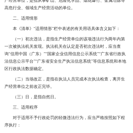
产经营单位，是指从事矿山、危险化学品、烟花爆竹、金属冶炼等
高危行业、领域生产经营活动的单位。
二、适用情形
本《清单》“适用情形”栏中表述的有关用语具体含义如下：
（一）初次违法，是指生产经营单位的该项违法行为两年内第
一次被执法机关发现。执法机关在认定是否初次违法时，应当查
询“信用中国（广东）”“国家企业信用信息公示系统”“广东省行政执
法信息公示平台”“广东省安全生产执法信息系统”等信息系统和本地
区行政执法数据确定。
（二）当场改正，是指在执法人员完成本次执法检查，离开生
产经营单位之前改正完毕。
（三）日，是指自然日。
三、适用程序
对于适用不予行政处罚的轻微违法行为，应当严格按照如下程
序执行：