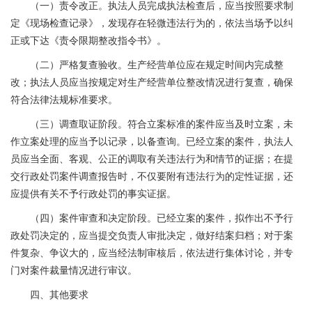
（一）责令改正。执法人员完成执法检查后，应当按照要求制
定《现场检查记录》，发现存在轻微违法行为的，依法当场予以纠
正或下达《责令限期整改指令书》。
（二）严格复查验收。生产经营单位应在规定时间内完成整
改；执法人员应当按规定对生产经营单位整改情况进行复查，确保
符合法律法规标准要求。
（三）调查取证阶段。符合立案标准的案件应当及时立案，未
作立案处理的应当予以记录，以备查询。已经立案的案件，执法人
员应当全面、客观、公正的调取有关违法行为和情节的证据；在提
交行政处罚案件调查报告时，不仅要附有违法行为的定性证据，还
应提供有关不予行政处罚的事实证据。
（四）案件审查和决定阶段。已经立案的案件，拟作出不予行
政处罚决定的，应当提交负责人审批决定，做好结案归档；对于案
件复杂、争议大的，应当经法制审核后，依法进行集体讨论，并专
门对案件裁量情况进行审议。
四、其他要求