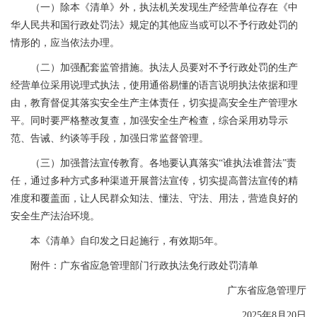
（一）除本《清单》外，执法机关发现生产经营单位存在《中
华人民共和国行政处罚法》规定的其他应当或可以不予行政处罚的
情形的，应当依法办理。
（二）加强配套监管措施。执法人员要对不予行政处罚的生产
经营单位采用说理式执法，使用通俗易懂的语言说明执法依据和理
由，教育督促其落实安全生产主体责任，切实提高安全生产管理水
平。同时要严格整改复查，加强安全生产检查，综合采用劝导示
范、告诫、约谈等手段，加强日常监督管理。
（三）加强普法宣传教育。各地要认真落实“谁执法谁普法”责
任，通过多种方式多种渠道开展普法宣传，切实提高普法宣传的精
准度和覆盖面，让人民群众知法、懂法、守法、用法，营造良好的
安全生产法治环境。
本《清单》自印发之日起施行，有效期5年。
附件：广东省应急管理部门行政执法免行政处罚清单
广东省应急管理厅
2025年8月20日