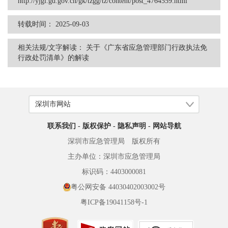
http://yjgl.gd.gov.cn/gk/tzgg/tz/content/post_4764559.html
转载时间：
2025-09-03
相关法规/文字解读：
关于《广东省应急管理部门行政执法免
行政处罚清单》的解读
联系我们
-
版权保护
-
隐私声明
-
网站导航
深圳市应急管理局 版权所有
主办单位：深圳市应急管理局
标识码：4403000081
粤公网安备 44030402003002号
粤ICP备19041158号-1