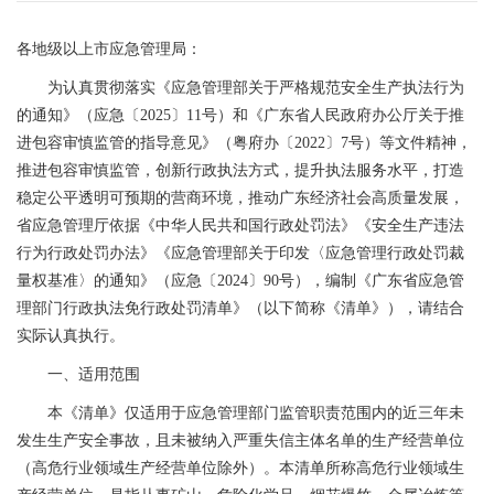
各地级以上市应急管理局：
为认真贯彻落实《应急管理部关于严格规范安全生产执法行为
的通知》（应急〔2025〕11号）和《广东省人民政府办公厅关于推
进包容审慎监管的指导意见》（粤府办〔2022〕7号）等文件精神，
推进包容审慎监管，创新行政执法方式，提升执法服务水平，打造
稳定公平透明可预期的营商环境，推动广东经济社会高质量发展，
省应急管理厅依据《中华人民共和国行政处罚法》《安全生产违法
行为行政处罚办法》《应急管理部关于印发〈应急管理行政处罚裁
量权基准〉的通知》（应急〔2024〕90号），编制《广东省应急管
理部门行政执法免行政处罚清单》（以下简称《清单》），请结合
实际认真执行。
一、适用范围
本《清单》仅适用于应急管理部门监管职责范围内的近三年未
发生生产安全事故，且未被纳入严重失信主体名单的生产经营单位
（高危行业领域生产经营单位除外）。本清单所称高危行业领域生