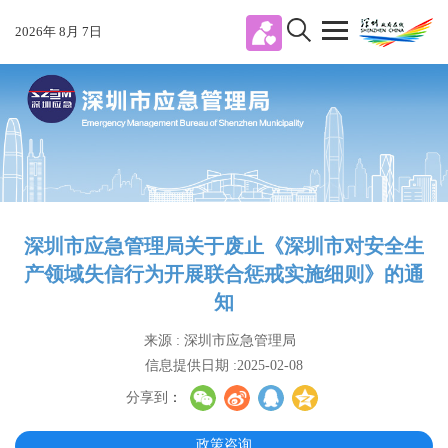
2026
年
8
月
7
日
深圳市应急管理局关于废止《深圳市对安全生
产领域失信行为开展联合惩戒实施细则》的通
知
来源 : 深圳市应急管理局
信息提供日期 :2025-02-08
分享到
：
政策咨询