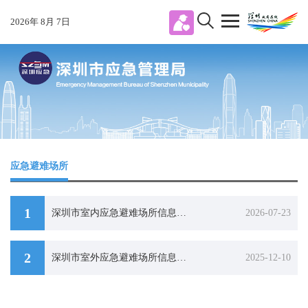
2026
年
8
月
7
日
应急避难场所
1
深圳市室内应急避难场所信息一览表
2026-07-23
2
深圳市室外应急避难场所信息一览表
2025-12-10