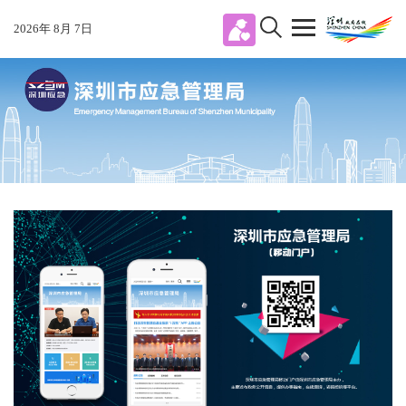
2026
年
8
月
7
日