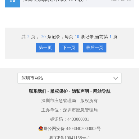
共
2
页，
20
条记录，每页
10
条记录,当前第
1
页
第一页
下一页
最后一页
联系我们
-
版权保护
-
隐私声明
-
网站导航
深圳市应急管理局 版权所有
主办单位：深圳市应急管理局
标识码：4403000081
粤公网安备 44030402003002号
粤ICP备19041158号-1