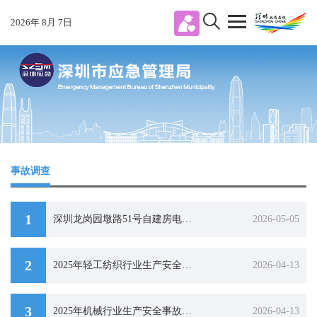
2026
年
8
月
7
日
事故调查
1
深圳龙岗园墩路51号自建房电梯井道砌筑工程“1·2”较大高处坠落事故防范和整改措施落实情况评估报告
2026-05-05
2
2025年轻工纺织行业生产安全事故分析
2026-04-13
3
2025年机械行业生产安全事故分析
2026-04-13