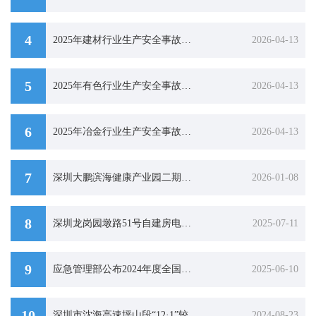
4
2025年建材行业生产安全事故分析
2026-04-13
5
2025年有色行业生产安全事故分析
2026-04-13
6
2025年冶金行业生产安全事故分析
2026-04-13
7
深圳大鹏滨海健康产业园二期主体工程“8·18”较大窒息事故调查报告
2026-01-08
8
深圳龙岗园墩路51号自建房电梯井道砌筑工程“1·2”较大高处坠落事故调查报告
2025-07-11
9
应急管理部公布2024年度全国成功避险避灾典型案例
2025-06-10
10
深圳市沈海高速坪山段“12·1”较大道路交通事故防范和整改措施落实情况评估报告
2024-08-23