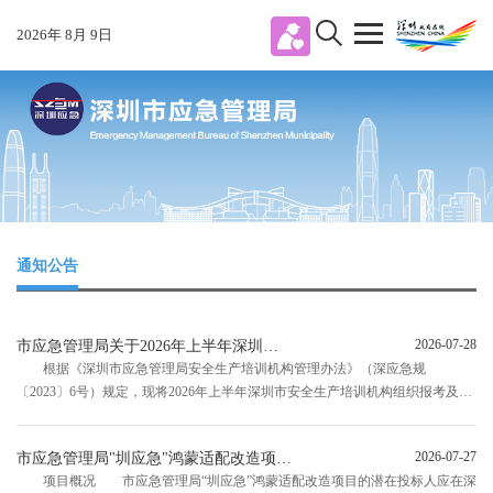
2026
年
8
月
9
日
通知公告
2026-07-28
市应急管理局关于2026年上半年深圳市安全生产培训机构考试情况的公告
根据《深圳市应急管理局安全生产培训机构管理办法》（深应急规
〔2023〕6号）规定，现将2026年上半年深圳市安全生产培训机构组织报考及考
试通过率等情况公告如下： 2026年上半年，全市组织安全生产资格考试8
期，其中特种作业人员考试4期，报考32139人，核发证书28508张，平均合格率
2026-07-27
市应急管理局"圳应急"鸿蒙适配改造项目征集公告
88...
项目概况 市应急管理局“圳应急”鸿蒙适配改造项目的潜在投标人应在深