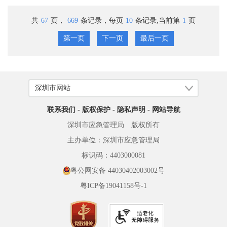
共
67
页，
669
条记录，每页
10
条记录,当前第
1
页
第一页
下一页
最后一页
联系我们
-
版权保护
-
隐私声明
-
网站导航
深圳市应急管理局 版权所有
主办单位：深圳市应急管理局
标识码：4403000081
粤公网安备 44030402003002号
粤ICP备19041158号-1