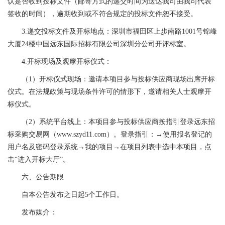
认是否收到投标文件（邮寄方式的递交时间为送达我司由我司代表
签收的时间），逾期收到或不符合规定的投标文件恕不接受。
3.递交投标文件及开标地点：深圳市福田区上步南路1001号锦峰
大厦24楼中国远东国际招标有限公司深圳分公司开评标室。
4.开标现场及观摩开标仪式：
（1）开标仪式现场：邀请本项目参与投标供应商现场出席开标
仪式。在法规政策与现场条件许可的情形下，邀请相关人士观摩开
标仪式。
（2）系统平台线上：本项目参与投标供应商按指引登录远东招
标采购交易网（www.szyd11.com）。登录指引：→使用报名登记的
用户名及密码登录系统→我的项目→在项目列表中选中本项目，点
击“进入开标大厅”。
六、公告期限
自本公告发布之日起5个工作日。
发布媒介：