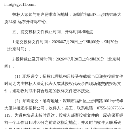
info@zgyd11.com。
投标人须知与用户需求查阅地址：深圳市福田区上步路锦峰大
厦24楼-远东开评标中心。
五、提交投标文件截止时间、开标时间和地点
1.递交投标文件时间：2026年7月20日上午9时00分～9时30分
（北京时间）。
2.投标截止及开标时间：2026年7月20日上午9时30分（北京时
间）。
（1）现场递交：招标代理机构只接受在截标当日递交投标文件
时间之内由投标人法定代表人或其授权代表亲自现场递交的投标文
件，逾期收到或不符合规定的投标文件恕不接受。
（2）邮寄递交：邮寄地址：深圳市福田区上步南路1001号锦峰
大厦24楼远东招标公司，收件人：吴工，联系电话：0755-82077536-
119。为避免快递未按时送达，投标人邮寄投标文件的，应确保开标
前一个工作日18时00分之前送达指定地点，并及时与收件人联系确