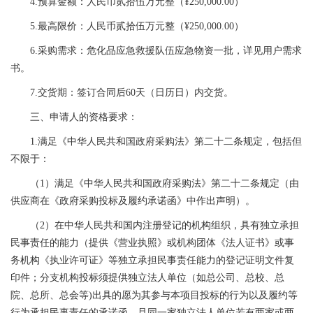
4.预算金额：人民币贰拾伍万元整（¥250,000.00）
5.最高限价：人民币贰拾伍万元整（¥250,000.00）
6.采购需求：危化品应急救援队伍应急物资一批，详见用户需求
书。
7.交货期：签订合同后60天（日历日）内交货。
三、申请人的资格要求：
1.满足《中华人民共和国政府采购法》第二十二条规定，包括但
不限于：
（1）满足《中华人民共和国政府采购法》第二十二条规定（由
供应商在《政府采购投标及履约承诺函》中作出声明）。
（2）在中华人民共和国内注册登记的机构组织，具有独立承担
民事责任的能力（提供《营业执照》或机构团体《法人证书》或事
务机构《执业许可证》等独立承担民事责任能力的登记证明文件复
印件；分支机构投标须提供独立法人单位（如总公司、总校、总
院、总所、总会等)出具的愿为其参与本项目投标的行为以及履约等
行为承担民事责任的承诺函，且同一家独立法人单位若有两家或两