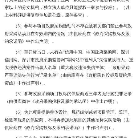
家以上的分支机构，独立法人单位只能授权一家参与投标）。（以
上材料须提供复印件加盖公章，原件备查）。
（3）参与本项目政府采购活动时不存在被有关部门禁止参与政
府采购活动且在有效期内的情况（由供应商在《政府采购投标及履
约承诺函》中作出声明）。
（4）至开标当日，未有在“信用中国、中国政府采购网、深圳
信用网、深圳市政府采购监管网”等网站中被列入“失信被执行人、重
大税收违法案件当事人名单（重大税收违法失信主体）、政府采购
严重违法失信行为记录名单”（由供应商在《政府采购投标及履约承
诺函》中作出声明）。
（5）参与政府采购项目投标的供应商近三年内无行贿犯罪记录
（由供应商在《政府采购投标及履约承诺函》中作出声明）。
（6）为此项目提供整体设计、规范编制或者项目管理、监理、
检测等服务的供应商，不得再参加此项目的其他招标采购活动（由
供应商在《政府采购投标及履约承诺函》）中作出声明）。