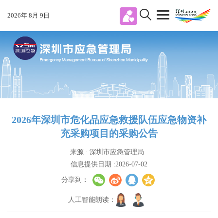
2026
年
8
月
9
日
2026年深圳市危化品应急救援队伍应急物资补
充采购项目的采购公告
来源 : 深圳市应急管理局
信息提供日期 :2026-07-02
分享到
：
人工智能朗读：