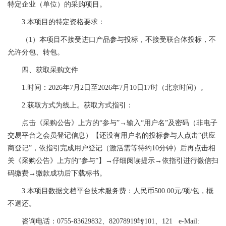
特定企业（单位）的采购项目。
3.本项目的特定资格要求：
（1）本项目不接受进口产品参与投标，不接受联合体投标，不
允许分包、转包。
四、获取采购文件
1.时间：2026年7月2日至2026年7月10日17时（北京时间）。
2.获取方式为线上。获取方式指引：
点击《采购公告》上方的“参与”→输入“用户名”及密码（非电子
交易平台之会员登记信息）【还没有用户名的投标参与人点击“供应
商登记”，依指引完成用户登记（激活需等待约10分钟）后再点击相
关《采购公告》上方的“参与”】→仔细阅读提示→依指引进行微信扫
码缴费→缴款成功后下载标书。
3.本项目数据文档平台技术服务费：人民币500.00元/项/包，概
不退还。
咨询电话：0755-83629832、82078919转101、121 e-Mail: