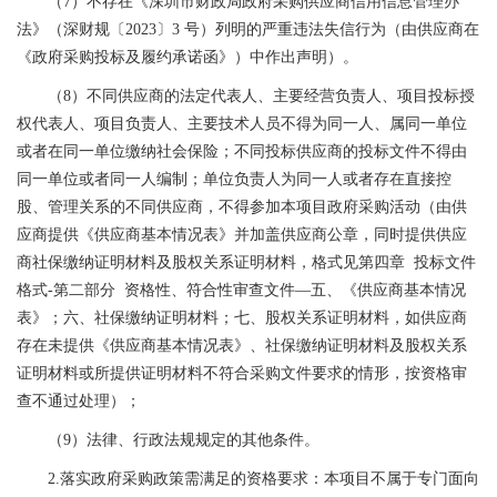
（7）不存在《深圳市财政局政府采购供应商信用信息管理办
法》（深财规〔2023〕3 号）列明的严重违法失信行为（由供应商在
《政府采购投标及履约承诺函》）中作出声明）。
（8）不同供应商的法定代表人、主要经营负责人、项目投标授
权代表人、项目负责人、主要技术人员不得为同一人、属同一单位
或者在同一单位缴纳社会保险；不同投标供应商的投标文件不得由
同一单位或者同一人编制；单位负责人为同一人或者存在直接控
股、管理关系的不同供应商，不得参加本项目政府采购活动（由供
应商提供《供应商基本情况表》并加盖供应商公章，同时提供供应
商社保缴纳证明材料及股权关系证明材料，格式见第四章 投标文件
格式-第二部分 资格性、符合性审查文件—五、《供应商基本情况
表》；六、社保缴纳证明材料；七、股权关系证明材料，如供应商
存在未提供《供应商基本情况表》、社保缴纳证明材料及股权关系
证明材料或所提供证明材料不符合采购文件要求的情形，按资格审
查不通过处理）；
（9）法律、行政法规规定的其他条件。
2.落实政府采购政策需满足的资格要求：本项目不属于专门面向