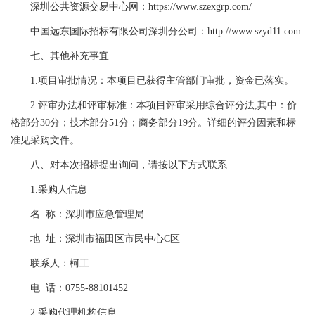
深圳公共资源交易中心网：https://www.szexgrp.com/
中国远东国际招标有限公司深圳分公司：http://www.szyd11.com
七、其他补充事宜
1.项目审批情况：本项目已获得主管部门审批，资金已落实。
2.评审办法和评审标准：本项目评审采用综合评分法,其中：价
格部分30分；技术部分51分；商务部分19分。详细的评分因素和标
准见采购文件。
八、对本次招标提出询问，请按以下方式联系
1.采购人信息
名 称：深圳市应急管理局
地 址：深圳市福田区市民中心C区
联系人：柯工
电 话：0755-88101452
2.采购代理机构信息