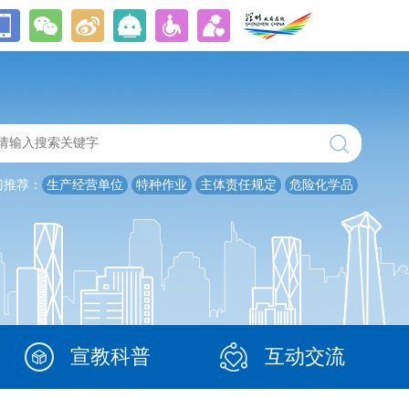
门推荐：
生产经营单位
特种作业
主体责任规定
危险化学品
宣教科普
互动交流