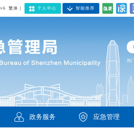
v6
繁体
｜
个人中心
智能推荐
热
政务服务
应急管理