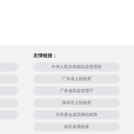
友情链接：
中华人民共和国应急管理部
广东省人民政府
广东省应急管理厅
深圳市人民政府
市安委会成员网站矩阵
各区友情链接