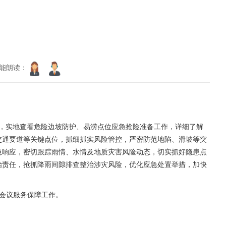
能朗读：
，实地查看危险边坡防护、易涝点位应急抢险准备工作，详细了解
交通要道等关键点位，抓细抓实风险管控，严密防范地陷、滑坡等突
急响应，密切跟踪雨情、水情及地质灾害风险动态，切实抓好隐患点
治责任，抢抓降雨间隙排查整治涉灾风险，优化应急处置举措，加快
会议服务保障工作。