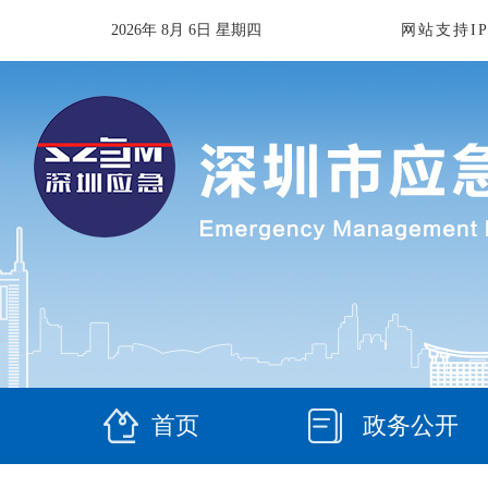
2026
年
8
月
6
日
星期四
网站支持IP
首页
政务公开