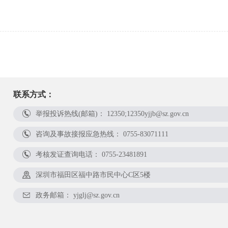
联系方式：
举报投诉热线(邮箱)：
12350;12350yjjb@sz.gov.cn
咨询及事故接报应急热线：
0755-83071111
考核发证查询电话：
0755-23481891
深圳市福田区福中路市民中心C区5楼
政务邮箱：
yjglj@sz.gov.cn