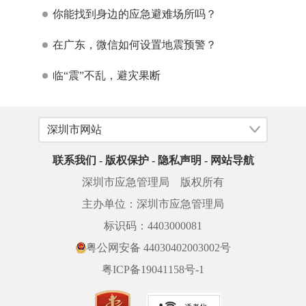
你能找到身边的应急避难场所吗？
在广东，微信如何设置地震预警？
临“震”不乱，避灾果断
联系我们
-
版权保护
-
隐私声明
-
网站导航
深圳市应急管理局 版权所有
主办单位：深圳市应急管理局
标识码：4403000081
粤公网安备 44030402003002号
粤ICP备19041158号-1